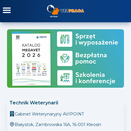
Technik Weterynarii
Gabinet Weterynaryjny AVIPOINT
Białystok
,
Zambrowska 16A, 16-001 Kleosin