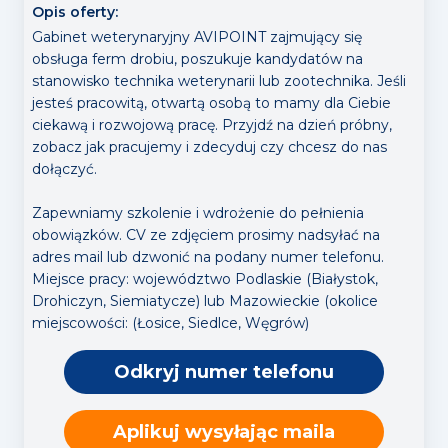
Opis oferty:
Gabinet weterynaryjny AVIPOINT zajmujący się
obsługa ferm drobiu, poszukuje kandydatów na
stanowisko technika weterynarii lub zootechnika. Jeśli
jesteś pracowitą, otwartą osobą to mamy dla Ciebie
ciekawą i rozwojową pracę. Przyjdź na dzień próbny,
zobacz jak pracujemy i zdecyduj czy chcesz do nas
dołączyć.
Zapewniamy szkolenie i wdrożenie do pełnienia
obowiązków. CV ze zdjęciem prosimy nadsyłać na
adres mail lub dzwonić na podany numer telefonu.
Miejsce pracy: województwo Podlaskie (Białystok,
Drohiczyn, Siemiatycze) lub Mazowieckie (okolice
miejscowości: (Łosice, Siedlce, Węgrów)
Odkryj numer telefonu
Aplikuj wysyłając maila