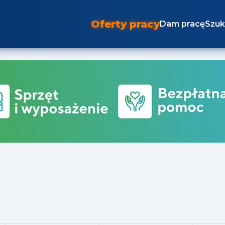
Oferty pracy
Dam pracę
Szuk