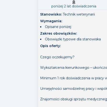
poniżej 2 lat doświadczenia
Stanowisko:
Technik weterynarii
Wymagania
:
Opisane poniżej
Zakres obowiązków
:
Obowiązki typowe dla stanowiska
Opis oferty:
Czego oczekujemy?
Wykształcenia kierunkowego – ukończon
Minimum 1 rok doświadczenia w pracy w 
Umiejętności samodzielnej pracy i współ
Znajomości obsługi sprzętu medycznego 