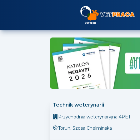
Technik weterynarii
Przychodnia weterynaryjna 4PET
Torun
,
Szosa Chelminska