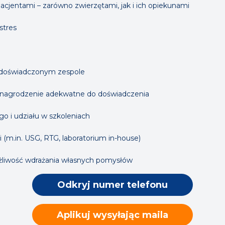
acjentami – zarówno zwierzętami, jak i ich opiekunami
stres
 doświadczonym zespole
 wynagrodzenie adekwatne do doświadczenia
 i udziału w szkoleniach
(m.in. USG, RTG, laboratorium in-house)
ożliwość wdrażania własnych pomysłów
Odkryj numer telefonu
Aplikuj wysyłając maila