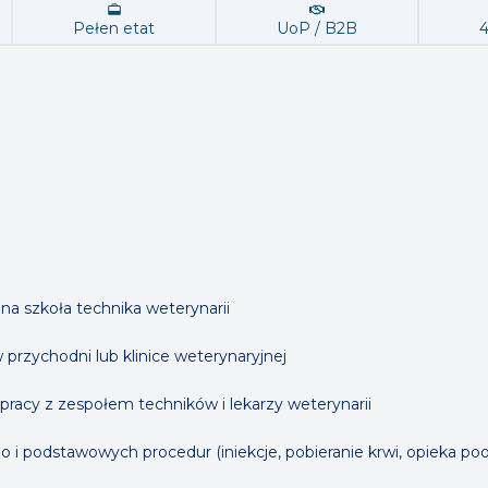
Pełen etat
UoP / B2B
a szkoła technika weterynarii
przychodni lub klinice weterynaryjnej
pracy z zespołem techników i lekarzy weterynarii
i podstawowych procedur (iniekcje, pobieranie krwi, opieka poo