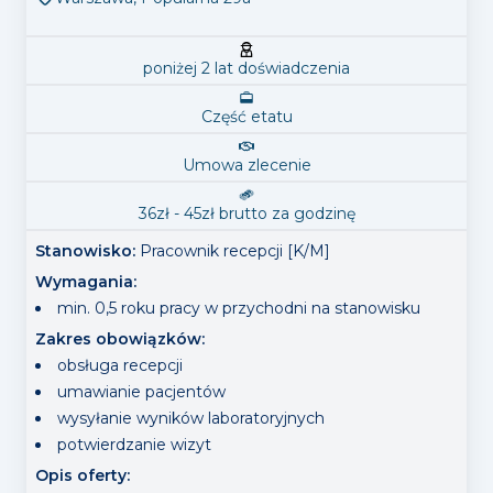
poniżej 2 lat doświadczenia
Część etatu
Umowa zlecenie
36
zł -
45
zł
brutto
za godzinę
Stanowisko:
Pracownik recepcji [K/M]
Wymagania
:
min. 0,5 roku pracy w przychodni na stanowisku
Zakres obowiązków
:
obsługa recepcji
umawianie pacjentów
wysyłanie wyników laboratoryjnych
potwierdzanie wizyt
Opis oferty: