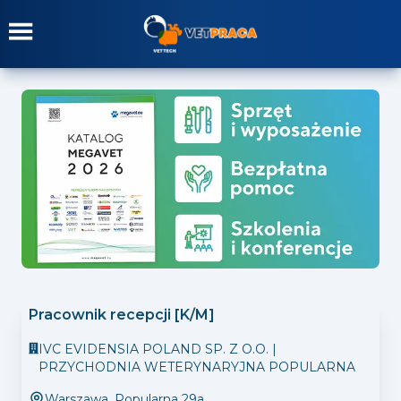
Pracownik recepcji [K/M]
IVC EVIDENSIA POLAND SP. Z O.O. |
PRZYCHODNIA WETERYNARYJNA POPULARNA
Warszawa
,
Popularna 29a