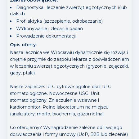
Diagnostyka i leczenie zwierząt egzotycznych i/lub
dzikich
Profilaktyka (szczepienie, odrobaczanie)
WYkonywanie i zlecanie badań
Prowadzenie dokumentacji
Opis oferty:
Nasza lecznica we Wrocławiu dynamicznie się rozwija i
chętnie przyjmie do zespołu lekarza z doświadczeniem
w leczeniu zwierząt egzotycznych (gryzonie, zajęczaki,
gady, ptaki).
Nasze zaplecze: RTG cyfrowe ogólne oraz RTG
stomatologiczne. Nowoczesne USG. Unit
stomatologiczny. Znieczulenie wziewne i
kardiomonitor. Pełne laboratorium na miejscu
(analizatory: morfo, biochemia, gazometria).
Co oferujemy? Wynagrodzenie zależne od Twojego
doświadczenia i formy umowy (UoP, B2B lub zlecenie)