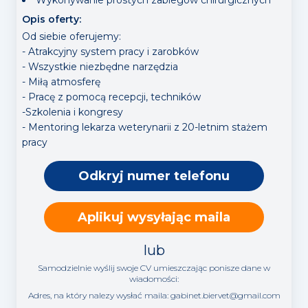
Opis oferty:
Od siebie oferujemy:
- Atrakcyjny system pracy i zarobków
- Wszystkie niezbędne narzędzia
- Miłą atmosferę
- Pracę z pomocą recepcji, techników
-Szkolenia i kongresy
- Mentoring lekarza weterynarii z 20-letnim stażem
pracy
Odkryj numer telefonu
Aplikuj wysyłając maila
lub
Samodzielnie wyślij swoje CV umieszczając ponisze dane w
wiadomości:
Adres, na który nalezy wysłać maila:
gabinet.biervet@gmail.com