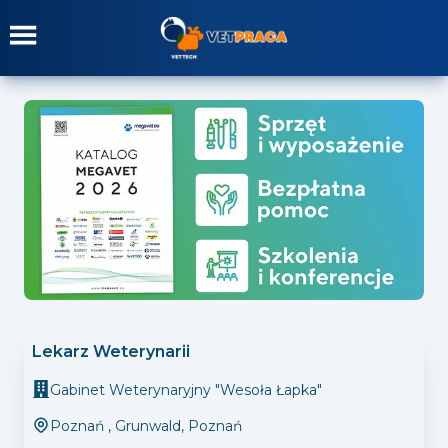
Lekarz Weterynarii
Gabinet Weterynaryjny "Wesoła Łapka"
Poznań
,
Grunwald, Poznań